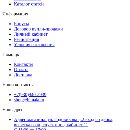
Каталог статей
Информация
Бонусы
Договор купли-продажи
Личный кабинет
Регистрация
Условия соглашения
Помощь
Контакты
Оплата
Доставка
Наши контакты
+7(930)940-2939
shop@bimala.ru
Наш адрес
Адрес магазина: ул. Годовикова д.2 вход со двора,
вывеска озон, спуск вниз, кабинет 11
С 11:00 до 17:00