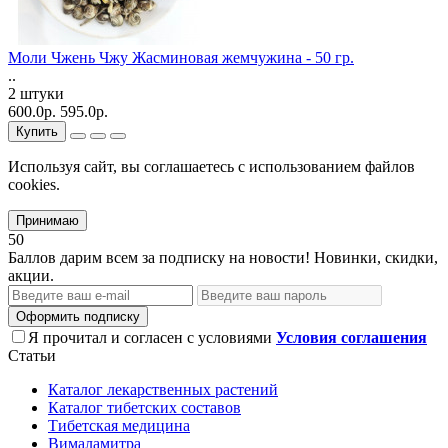
Моли Чжень Чжу Жасминовая жемчужина - 50 гр.
..
2 штуки
600.0р.
595.0р.
Купить
Используя сайт, вы соглашаетесь с использованием файлов
cookies.
Принимаю
50
Баллов дарим всем за подписку на новости! Новинки, скидки,
акции.
Оформить подписку
Я прочитал и согласен с условиями
Условия соглашения
Статьи
Каталог лекарственных растений
Каталог тибетских составов
Тибетская медицина
Вималамитра