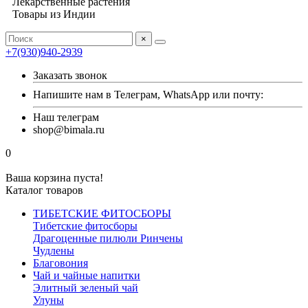
Лекарственные растения
Товары из Индии
×
+7(930)940-2939
Заказать звонок
Напишите нам в Телеграм, WhatsApp или почту:
Наш телеграм
shop@bimala.ru
0
Ваша корзина пуста!
Каталог товаров
ТИБЕТСКИЕ ФИТОСБОРЫ
Тибетские фитосборы
Драгоценные пилюли Ринчены
Чудлены
Благовония
Чай и чайные напитки
Элитный зеленый чай
Улуны