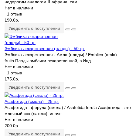
недорогим аналогом Шафрана, сам..
Нет в наличии
1 отзыв
190.0р.
Уведомить о поступлении
Эмблика лекарственная (плоды) - 50 гр.
Эмблика лекарственная - Амла (плоды) / Emblica (amla)
fruits Плоды эмблики лекарственной, в Инд..
Нет в наличии
1 отзыв
175.0р.
Уведомить о поступлении
Асафетида (смола) - 25 гр.
Асафетида - ферула (смола) / Asafetida ferula Асафетида - это
млечный сок (латекс), иначе ..
Нет в наличии
200.0р.
Уведомить о поступлении