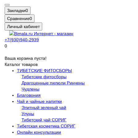
Закладки
0
Сравнение
0
Личный кабинет
+7(930)940-2939
0
Ваша корзина пуста!
Каталог товаров
ТИБЕТСКИЕ ФИТОСБОРЫ
Тибетские фитосборы
Драгоценные пилюли Ринчены
Чудлены
Благовония
Чай и чайные напитки
Элитный зеленый чай
Улуны
Тибетский чай СОРИГ
Тибетская косметика СОРИГ
Онлайн консультации