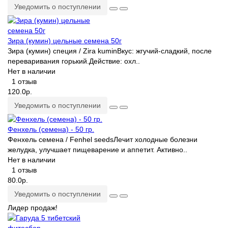
Уведомить о поступлении
Зира (кумин) цельные семена 50г
Зира (кумин) специя / Zira kuminВкус: жгучий-сладкий, после
переваривания горький.Действие: охл..
Нет в наличии
1 отзыв
120.0р.
Уведомить о поступлении
Фенхель (семена) - 50 гр.
Фенхель семена / Fenhel seedsЛечит холодные болезни
желудка, улучшает пищеварение и аппетит. Активно..
Нет в наличии
1 отзыв
80.0р.
Уведомить о поступлении
Лидер продаж!