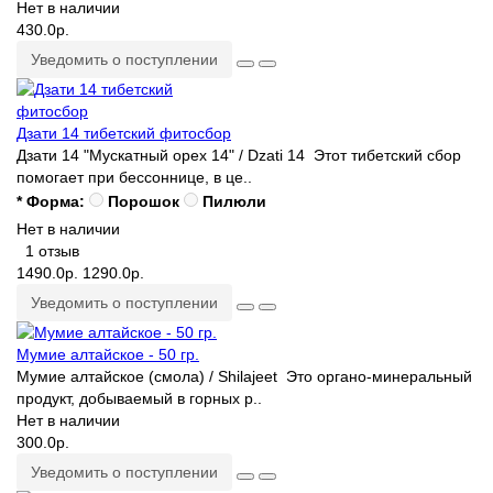
Нет в наличии
430.0р.
Уведомить о поступлении
Дзати 14 тибетский фитосбор
Дзати 14 "Мускатный орех 14" / Dzati 14 Этот тибетский сбор
помогает при бессоннице, в це..
* Форма:
Порошок
Пилюли
Нет в наличии
1 отзыв
1490.0р.
1290.0р.
Уведомить о поступлении
Мумие алтайское - 50 гр.
Мумие алтайское (смола) / Shilajeet Это органо-минеральный
продукт, добываемый в горных р..
Нет в наличии
300.0р.
Уведомить о поступлении