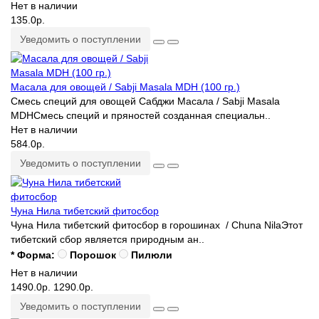
Нет в наличии
135.0р.
Уведомить о поступлении
Масала для овощей / Sabji Masala MDH (100 гр.)
Cмесь специй для овощей Сабджи Масала / Sabji Masala
MDHСмесь специй и пряностей созданная специальн..
Нет в наличии
584.0р.
Уведомить о поступлении
Чуна Нила тибетский фитосбор
Чуна Нила тибетский фитосбор в горошинах / Chuna NilaЭтот
тибетский сбор является природным ан..
* Форма:
Порошок
Пилюли
Нет в наличии
1490.0р.
1290.0р.
Уведомить о поступлении