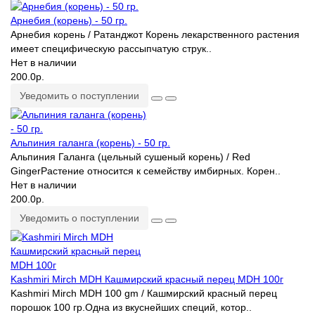
Арнебия (корень) - 50 гр.
Арнебия корень / Ратанджот Корень лекарственного растения
имеет специфическую рассыпчатую струк..
Нет в наличии
200.0р.
Уведомить о поступлении
Альпиния галанга (корень) - 50 гр.
Альпиния Галанга (цельный сушеный корень) / Red
GingerРастение относится к семейству имбирных. Корен..
Нет в наличии
200.0р.
Уведомить о поступлении
Kashmiri Mirch MDH Кашмирский красный перец MDH 100г
Kashmiri Mirch MDH 100 gm / Кашмирский красный перец
порошок 100 гр.Одна из вкуснейших специй, котор..