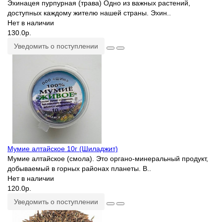
Эхинацея пурпурная (трава) Одно из важных растений,
доступных каждому жителю нашей страны. Эхин..
Нет в наличии
130.0р.
Уведомить о поступлении
Мумие алтайское 10г (Шиладжит)
Мумие алтайское (смола). Это органо-минеральный продукт,
добываемый в горных районах планеты. В..
Нет в наличии
120.0р.
Уведомить о поступлении