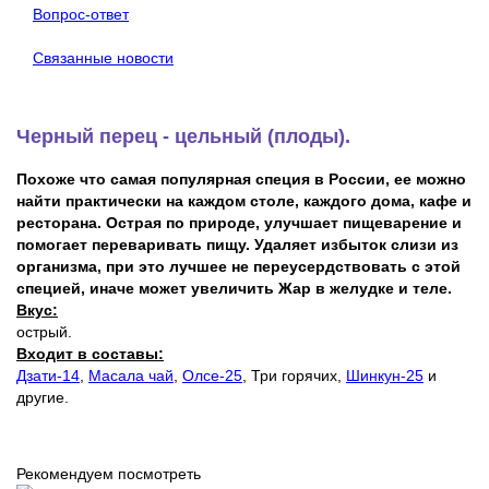
Вопрос-ответ
Связанные новости
Черный перец - цельный (плоды).
Похоже что самая популярная специя в России, ее можно
найти практически на каждом столе, каждого дома, кафе и
ресторана. Острая по природе, улучшает пищеварение и
помогает переваривать пищу. Удаляет избыток слизи из
организма, при это лучшее не переусердствовать с этой
специей, иначе может увеличить Жар в желудке и теле.
Вкус:
острый.
Входит в составы:
Дзати-14
,
Масала чай
,
Олсе-25
, Три горячих,
Шинкун-25
и
другие.
Рекомендуем посмотреть