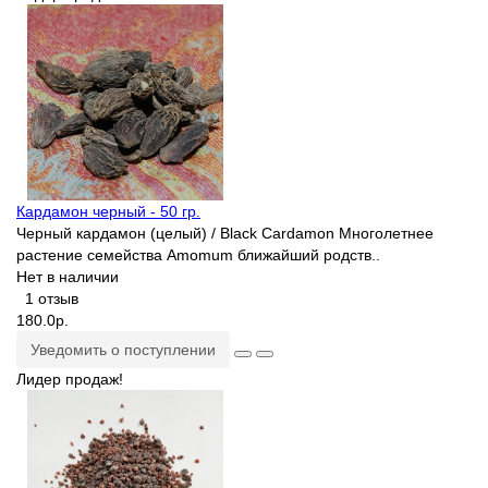
Кардамон черный - 50 гр.
Черный кардамон (целый) / Black Cardamon Многолетнее
растение семейства Amomum ближайший родств..
Нет в наличии
1 отзыв
180.0р.
Уведомить о поступлении
Лидер продаж!