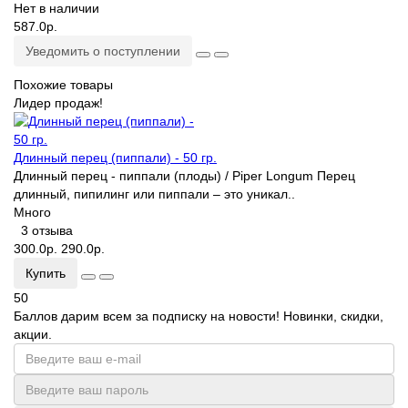
Нет в наличии
587.0р.
Уведомить о поступлении
Похожие товары
Лидер продаж!
Длинный перец (пиппали) - 50 гр.
Длинный перец - пиппали (плоды) / Piper Longum Перец
длинный, пипилинг или пиппали – это уникал..
Много
3 отзыва
300.0р.
290.0р.
Купить
50
Баллов дарим всем за подписку на новости! Новинки, скидки,
акции.