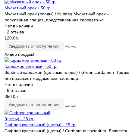
Мускатный орех - 50 гр.
Мускатный орех (плоды) / Nutmeg Мускатный орех –
популярная специя, представленная серовато-ко..
Нет в наличии
2 отзыва
120.0р.
Уведомить о поступлении
Лидер продаж!
Кардамон зеленый - 50 гр.
Зелёный кардамон (цельные плоды) / Green cardamon Так же
его называют кардамоном настоящи..
Нет в наличии
6 отзывов
350.0р.
Уведомить о поступлении
Сафлор красильный (цветы) - 25 гр.
Сафлор красильный (цветы) / Carthamus tinctorium Является