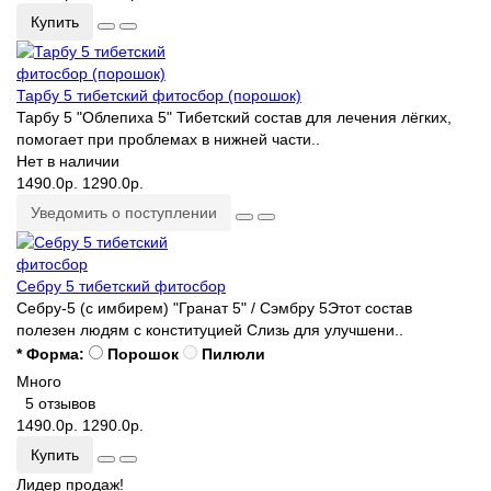
Купить
Тарбу 5 тибетский фитосбор (порошок)
Тарбу 5 "Облепиха 5" Тибетский состав для лечения лёгких,
помогает при проблемах в нижней части..
Нет в наличии
1490.0р.
1290.0р.
Уведомить о поступлении
Себру 5 тибетский фитосбор
Себру-5 (с имбирем) "Гранат 5" / Сэмбру 5Этот состав
полезен людям с конституцией Слизь для улучшени..
* Форма:
Порошок
Пилюли
Много
5 отзывов
1490.0р.
1290.0р.
Купить
Лидер продаж!