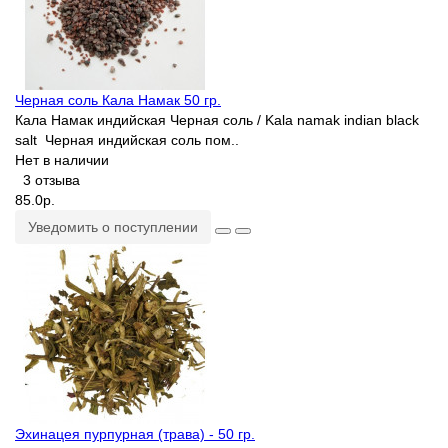
Черная соль Кала Намак 50 гр.
Кала Намак индийская Черная соль / Kala namak indian black
salt Черная индийская соль пом..
Нет в наличии
3 отзыва
85.0р.
Уведомить о поступлении
Эхинацея пурпурная (трава) - 50 гр.