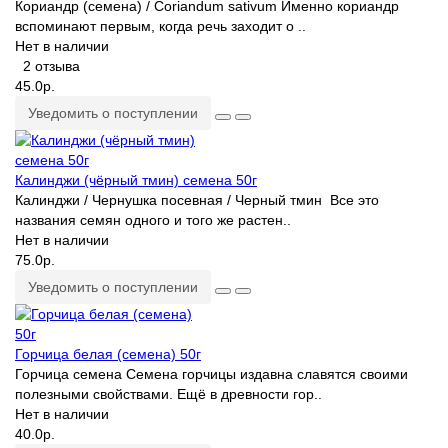
Кориандр (семена) / Coriandum sativum Именно кориандр
вспоминают первым, когда речь заходит о ..
Нет в наличии
2 отзыва
45.0р.
Уведомить о поступлении
Калинджи (чёрный тмин) семена 50г
Калинджи / Чернушка посевная / Черный тмин Все это
названия семян одного и того же растен..
Нет в наличии
75.0р.
Уведомить о поступлении
Горчица белая (семена) 50г
Горчица семена Семена горчицы издавна славятся своими
полезными свойствами. Ещё в древности гор..
Нет в наличии
40.0р.