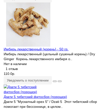
Имбирь лекарственный (корень) - 50 гр.
Имбирь лекарственный (цельный сушеный корень) / Dry
Ginger Корень лекарственного имбиря о..
Нет в наличии
1 отзыв
110.0р.
Уведомить о поступлении
Дзати 5 тибетский фитосбор (порошок)
Дзати 5 "Мускатный орех 5" / Dzati 5 Этот тибетский сбор
помогает при бессоннице, в целом..