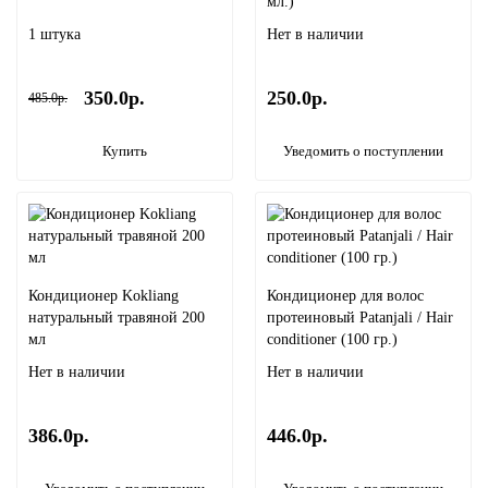
мл.)
1 штука
Нет в наличии
350.0р.
250.0р.
485.0р.
Купить
Уведомить о поступлении
Кондиционер Kokliang
Кондиционер для волос
натуральный травяной 200
протеиновый Patanjali / Hair
мл
conditioner (100 гр.)
Нет в наличии
Нет в наличии
386.0р.
446.0р.