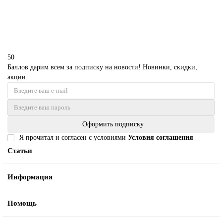
Купить
50
Баллов дарим всем за подписку на новости! Новинки, скидки,
акции.
Оформить подписку
Я прочитал и согласен с условиями
Условия соглашения
Статьи
Информация
Помощь