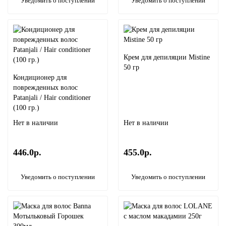
Уведомить о поступлении
Уведомить о поступлении
Крем для депиляции Mistine
50 гр
Кондиционер для
поврежденных волос
Patanjali / Hair conditioner
(100 гр.)
Нет в наличии
Нет в наличии
446.0р.
455.0р.
Уведомить о поступлении
Уведомить о поступлении