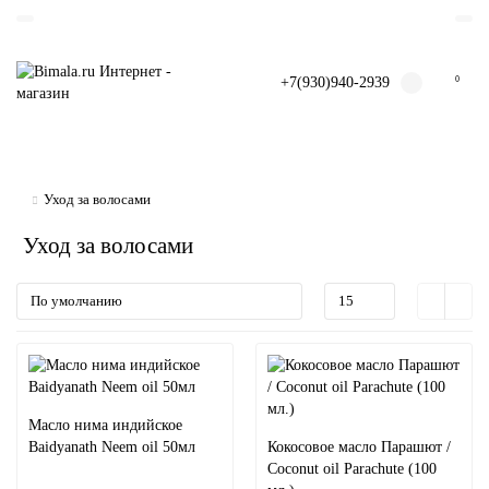
+7(930)940-2939
0
Уход за волосами
Уход за волосами
Масло нима индийское
Baidyanath Neem oil 50мл
Кокосовое масло Парашют /
Coconut oil Parachute (100