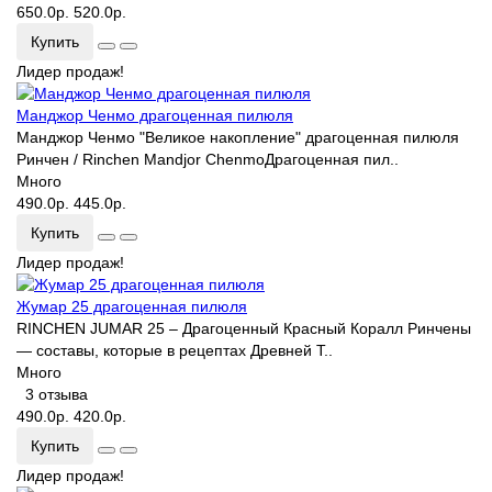
650.0р.
520.0р.
Купить
Лидер продаж!
Манджор Ченмо драгоценная пилюля
Манджор Ченмо "Великое накопление" драгоценная пилюля
Ринчен / Rinchen Mandjor ChenmoДрагоценная пил..
Много
490.0р.
445.0р.
Купить
Лидер продаж!
Жумар 25 драгоценная пилюля
RINCHEN JUMAR 25 – Драгоценный Красный Коралл Ринчены
— составы, которые в рецептах Древней Т..
Много
3 отзыва
490.0р.
420.0р.
Купить
Лидер продаж!