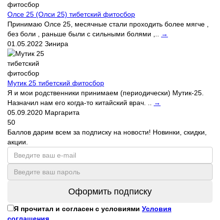
Олсе 25 (Олси 25) тибетский фитосбор
Принимаю Олсе 25, месячные стали проходить более мягче ,
без боли , раньше были с сильными болями ,..
→
01.05.2022
Зинира
Мутик 25 тибетский фитосбор
Я и мои родственники принимаем (периодически) Мутик-25.
Назначил нам его когда-то китайский врач. ..
→
05.09.2020
Маргарита
50
Баллов дарим всем за подписку на новости! Новинки, скидки,
акции.
Оформить подписку
Я прочитал и согласен с условиями
Условия
соглашения