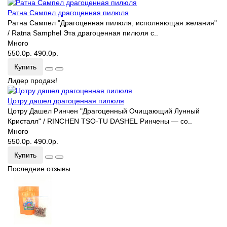
Ратна Сампел драгоценная пилюля
Ратна Сампел "Драгоценная пилюля, исполняющая желания"
/ Ratna Samphel Эта драгоценная пилюля с..
Много
550.0р.
490.0р.
Купить
Лидер продаж!
Цотру дашел драгоценная пилюля
Цотру Дашел Ринчен "Драгоценный Очищающий Лунный
Кристалл" / RINCHEN TSO-TU DASHEL Ринчены — со..
Много
550.0р.
490.0р.
Купить
Последние отзывы