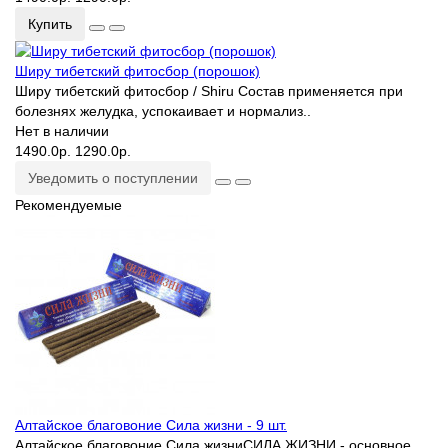
Купить
Ширу тибетский фитосбор (порошок)
Ширу тибетский фитосбор / Shiru Состав применяется при
болезнях желудка, успокаивает и нормализ..
Нет в наличии
1490.0р.
1290.0р.
Уведомить о поступлении
Рекомендуемые
Алтайское благовоние Сила жизни - 9 шт.
Алтайское благовоние Сила жизниСИЛА ЖИЗНИ - основное