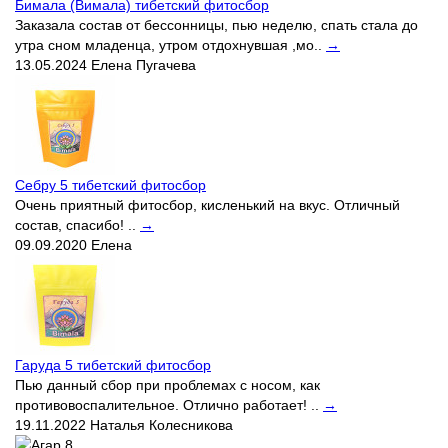
Бимала (Вимала) тибетский фитосбор
Заказала состав от бессонницы, пью неделю, спать стала до
утра сном младенца, утром отдохнувшая ,мо..
→
13.05.2024
Елена Пугачева
Себру 5 тибетский фитосбор
Очень приятный фитосбор, кисленький на вкус. Отличный
состав, спасибо! ..
→
09.09.2020
Елена
Гаруда 5 тибетский фитосбор
Пью данный сбор при проблемах с носом, как
противовоспалительное. Отлично работает! ..
→
19.11.2022
Наталья Колесникова