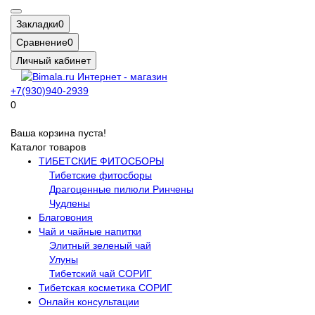
Закладки
0
Сравнение
0
Личный кабинет
+7(930)940-2939
0
Ваша корзина пуста!
Каталог товаров
ТИБЕТСКИЕ ФИТОСБОРЫ
Тибетские фитосборы
Драгоценные пилюли Ринчены
Чудлены
Благовония
Чай и чайные напитки
Элитный зеленый чай
Улуны
Тибетский чай СОРИГ
Тибетская косметика СОРИГ
Онлайн консультации