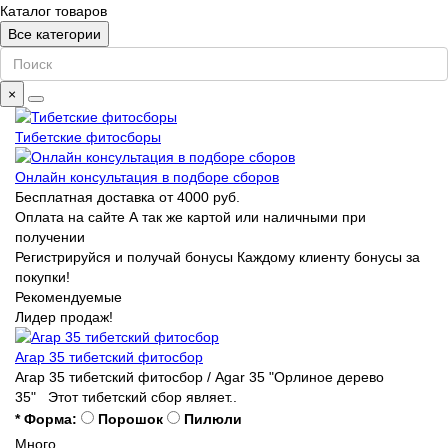
Каталог товаров
Все категории
×
Тибетские фитосборы
Онлайн консультация в подборе сборов
Бесплатная доставка
от 4000 руб.
Оплата на сайте
А так же картой или наличными при
получении
Регистрируйся и получай бонусы
Каждому клиенту бонусы за
покупки!
Рекомендуемые
Лидер продаж!
Агар 35 тибетский фитосбор
Агар 35 тибетский фитосбор / Agar 35 "Орлиное дерево
35" Этот тибетский сбор являет..
* Форма:
Порошок
Пилюли
Много