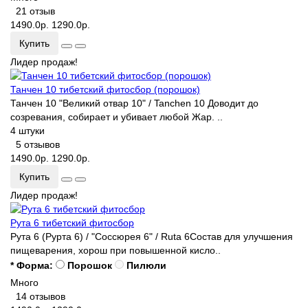
21 отзыв
1490.0р.
1290.0р.
Купить
Лидер продаж!
Танчен 10 тибетский фитосбор (порошок)
Танчен 10 "Великий отвар 10" / Tanchen 10 Доводит до
созревания, собирает и убивает любой Жар. ..
4 штуки
5 отзывов
1490.0р.
1290.0р.
Купить
Лидер продаж!
Рута 6 тибетский фитосбор
Рута 6 (Рурта 6) / "Соссюрея 6" / Ruta 6Состав для улучшения
пищеварения, хорош при повышенной кисло..
* Форма:
Порошок
Пилюли
Много
14 отзывов