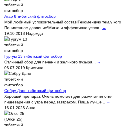
Агар 8 тибетский фитосбор
Мой любимый успокоительный состав!Рекомендую тем,у кого
Пониженное давление!Мягко и эффективно успок..
→
19.10.2018
Надежда
Гургум 13 тибетский фитосбор
Отличный сбор для печени и желчного пузыря...
→
06.07.2019
Кристина
Себру Дане тибетский фитосбор
Хороший препарат. Очень помогает для разжигания огня
пищеварения с утра перед завтраком. Пища лучше ..
→
16.01.2023
Анна