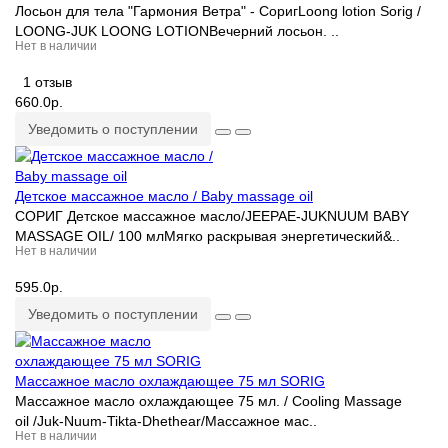
Лосьон для тела "Гармония Ветра" - СоригLoong lotion Sorig /
LOONG-JUK LOONG LOTIONВечерний лосьон. ..
Нет в наличии
1 отзыв
660.0р.
Уведомить о поступлении
Детское массажное масло / Baby massage oil
СОРИГ Детское массажное масло/JEEPAE-JUKNUUM BABY
MASSAGE OIL/ 100 млМягко раскрывая энергетический&..
Нет в наличии
595.0р.
Уведомить о поступлении
Массажное масло охлаждающее 75 мл SORIG
Массажное масло охлаждающее 75 мл. / Cooling Massage
oil /Juk-Nuum-Tikta-Dhethear/Массажное мас..
Нет в наличии