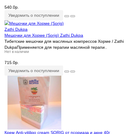
540.0р.
Уведомить о поступлении
Мешочки для Хорме (Sorig) Zathi Dukpa
Тибетские мешочки для масляных компрессов Хорме / Zathi
DukpaПрименяется для терапии масляной терапи..
Нет в наличии
715.0р.
Уведомить о поступлении
Крем Anti-vitiligo cream SORIG от псориаза и акне 40г