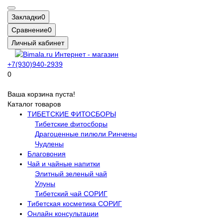
Закладки
0
Сравнение
0
Личный кабинет
+7(930)940-2939
0
Ваша корзина пуста!
Каталог товаров
ТИБЕТСКИЕ ФИТОСБОРЫ
Тибетские фитосборы
Драгоценные пилюли Ринчены
Чудлены
Благовония
Чай и чайные напитки
Элитный зеленый чай
Улуны
Тибетский чай СОРИГ
Тибетская косметика СОРИГ
Онлайн консультации