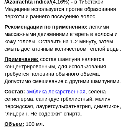
/Azairachta indica/
(4,16%) - в Тибетской
Медицине используется против образования
перхоти и раннего поседению волос.
Рекомендации по применению:
легкими
массажными движениями втереть в волосы и
кожу головы. Оставить на 1-2 минуту, затем
смыть достаточным количеством теплой воды.
Примечание:
состав шампуня является
концентрированным, для использования
требуется половина обычного объема.
Допустимо смешивание с другими шампунями.
Состав:
эмблика лекарственная
, селена
сетисперма, сапиндус трёхлистный, мелия
персидская, лауретсульфатнатрия, диметикон,
глицерин. Не содержит спирта.
Объем:
100 мл.