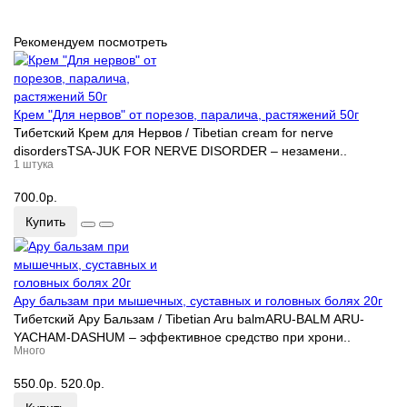
Рекомендуем посмотреть
Крем "Для нервов" от порезов, паралича, растяжений 50г
Тибетский Крем для Нервов / Tibetian cream for nerve
disordersTSA-JUK FOR NERVE DISORDER – незамени..
1 штука
700.0р.
Купить
Ару бальзам при мышечных, суставных и головных болях 20г
Тибетский Ару Бальзам / Tibetian Aru balmARU-BALM ARU-
YACHAM-DASHUM – эффективное средство при хрони..
Много
550.0р.
520.0р.