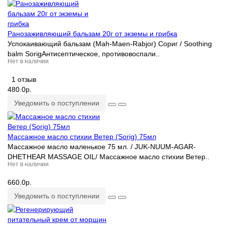
Ранозаживляющий бальзам 20г от экземы и грибка
Успокаивающий бальзам (Mah-Maen-Rabjor) Сориг / Soothing
balm Sorig Антисептическое, противовоспали..
Нет в наличии
1 отзыв
480.0р.
Уведомить о поступлении
Массажное масло стихии Ветер (Sorig) 75мл
Массажное масло маленькое 75 мл. / JUK-NUUM-AGAR-
DHETHEAR MASSAGE OIL/ Массажное масло стихии Ветер..
Нет в наличии
660.0р.
Уведомить о поступлении