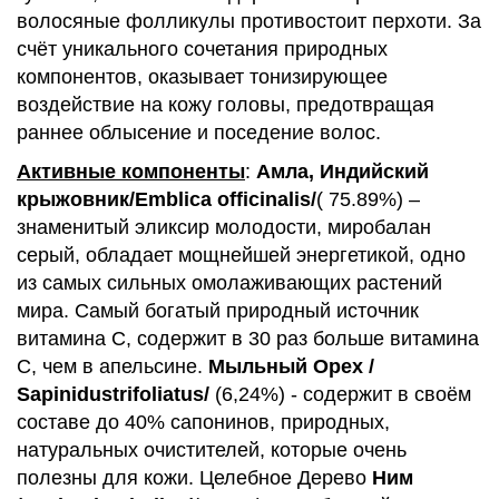
волосяные фолликулы противостоит перхоти. За
счёт уникального сочетания природных
компонентов, оказывает тонизирующее
воздействие на кожу головы, предотвращая
раннее облысение и поседение волос.
Активные компоненты
:
Амла, Индийский
крыжовник/Emblica officinalis/
( 75.89%) –
знаменитый эликсир молодости, миробалан
серый, обладает мощнейшей энергетикой, одно
из самых сильных омолаживающих растений
мира. Самый богатый природный источник
витамина С, содержит в 30 раз больше витамина
С, чем в апельсине.
Мыльный Орех /
Sapinidustrifoliatus/
(6,24%) - содержит в своём
составе до 40% сапонинов, природных,
натуральных очистителей, которые очень
полезны для кожи. Целебное Дерево
Ним