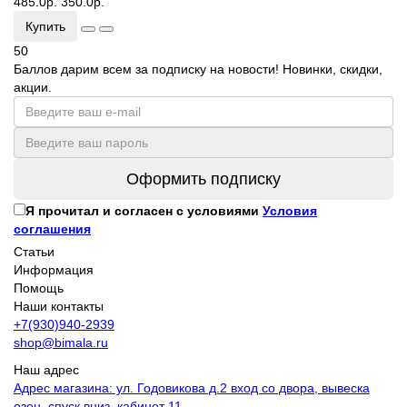
485.0р.
350.0р.
Купить
50
Баллов дарим всем за подписку на новости! Новинки, скидки,
акции.
Оформить подписку
Я прочитал и согласен с условиями
Условия
соглашения
Статьи
Информация
Помощь
Наши контакты
+7(930)940-2939
shop@bimala.ru
Наш адрес
Адрес магазина: ул. Годовикова д.2 вход со двора, вывеска
озон, спуск вниз, кабинет 11