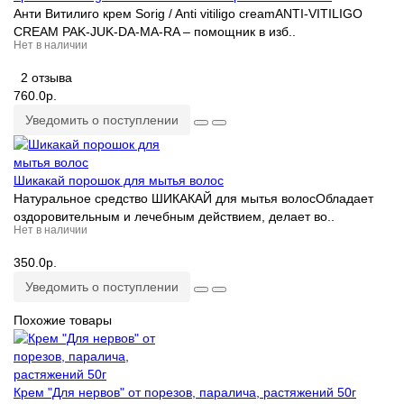
Анти Витилиго крем Sorig / Anti vitiligo creamANTI-VITILIGO
CREAM PAK-JUK-DA-MA-RA – помощник в изб..
Нет в наличии
2 отзыва
760.0р.
Уведомить о поступлении
Шикакай порошок для мытья волос
Натуральное средство ШИКАКАЙ для мытья волосОбладает
оздоровительным и лечебным действием, делает во..
Нет в наличии
350.0р.
Уведомить о поступлении
Похожие товары
Крем "Для нервов" от порезов, паралича, растяжений 50г