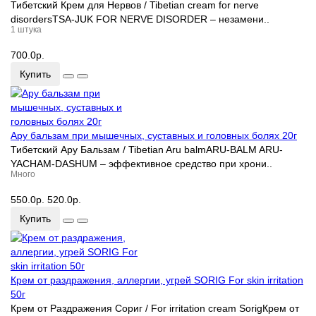
Тибетский Крем для Нервов / Tibetian cream for nerve
disordersTSA-JUK FOR NERVE DISORDER – незамени..
1 штука
700.0р.
Купить
Ару бальзам при мышечных, суставных и головных болях 20г
Тибетский Ару Бальзам / Tibetian Aru balmARU-BALM ARU-
YACHAM-DASHUM – эффективное средство при хрони..
Много
550.0р.
520.0р.
Купить
Крем от раздражения, аллергии, угрей SORIG For skin irritation
50г
Крем от Раздражения Сориг / For irritation cream SorigКрем от