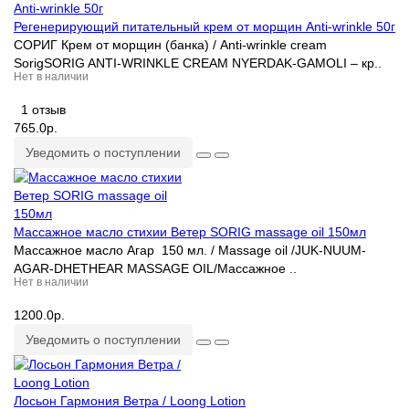
Регенерирующий питательный крем от морщин Anti-wrinkle 50г
СОРИГ Крем от морщин (банка) / Anti-wrinkle cream
SorigSORIG ANTI-WRINKLE CREAM NYERDAK-GAMOLI – кр..
Нет в наличии
1 отзыв
765.0р.
Уведомить о поступлении
Массажное масло стихии Ветер SORIG massage oil 150мл
Массажное масло Агар 150 мл. / Massage oil /JUK-NUUM-
AGAR-DHETHEAR MASSAGE OIL/Массажное ..
Нет в наличии
1200.0р.
Уведомить о поступлении
Лосьон Гармония Ветра / Loong Lotion