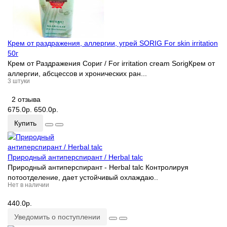
Крем от раздражения, аллергии, угрей SORIG For skin irritation
50г
Крем от Раздражения Сориг / For irritation cream SorigКрем от
аллергии, абсцессов и хронических ран...
3 штуки
2 отзыва
675.0р.
650.0р.
Купить
Природный антиперспирант / Herbal talc
Природный антиперспирант - Herbal talc Контролируя
потоотделение, дает устойчивый охлаждаю..
Нет в наличии
440.0р.
Уведомить о поступлении