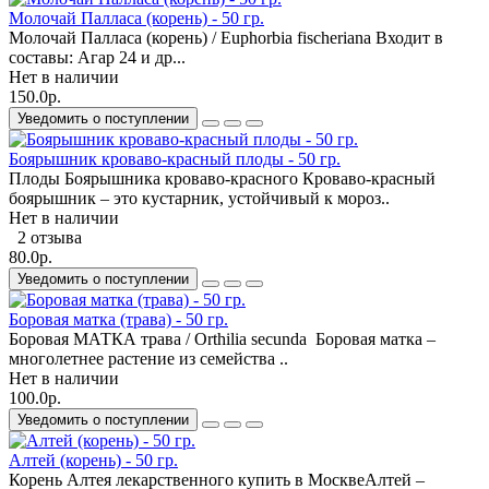
Молочай Палласа (корень) - 50 гр.
Молочай Палласа (корень) / Euphorbia fischeriana Входит в
составы: Агар 24 и др...
Нет в наличии
150.0р.
Уведомить о поступлении
Боярышник кроваво-красный плоды - 50 гр.
Плоды Боярышника кроваво-красного Кроваво-красный
боярышник – это кустарник, устойчивый к мороз..
Нет в наличии
2 отзыва
80.0р.
Уведомить о поступлении
Боровая матка (трава) - 50 гр.
Боровая МАТКА трава / Orthilia secunda Боровая матка –
многолетнее растение из семейства ..
Нет в наличии
100.0р.
Уведомить о поступлении
Алтей (корень) - 50 гр.
Корень Алтея лекарственного купить в МосквеАлтей –