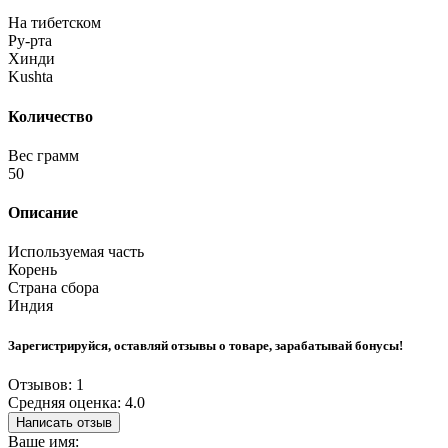
На тибетском
Ру-рта
Хинди
Kushta
Количество
Вес грамм
50
Описание
Используемая часть
Корень
Страна сбора
Индия
Зарегистрируйся, оставляй отзывы о товаре, зарабатывай бонусы!
Отзывов: 1
Средняя оценка: 4.0
Написать отзыв
Ваше имя: