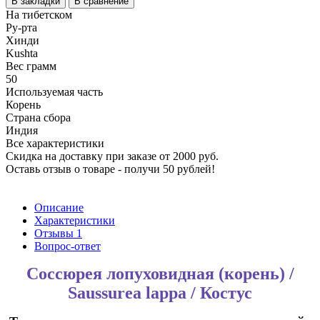
В закладки
В сравнение
На тибетском
Ру-рта
Хинди
Kushta
Вес грамм
50
Используемая часть
Корень
Страна сбора
Индия
Все характеристики
Скидка на доставку при заказе от 2000 руб.
Оставь отзыв о товаре - получи 50 рублей!
Описание
Характеристики
Отзывы
1
Вопрос-ответ
Соссюрея лопуховидная (корень) /
Saussurea lappa / Костус