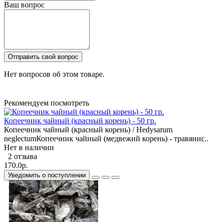
Ваш вопрос
Отправить свой вопрос
Нет вопросов об этом товаре.
Рекомендуем посмотреть
Копеечник чайный (красный корень) - 50 гр.
Копеечник чайный (красный корень) / Hedysarum
neglectumКопеечник чайный (медвежий корень) - травянис..
Нет в наличии
2 отзыва
170.0р.
Уведомить о поступлении