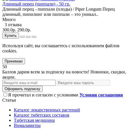
Длинный перец (пиппали) - 50 гр.
Длинный перец - пиппали (плоды) / Piper Longum Перец
длинный, пипилинг или пиппали – это уникал..
Много
3 отзыва
300.0р.
290.0р.
Купить
Используя сайт, вы соглашаетесь с использованием файлов
cookies.
Принимаю
50
Баллов дарим всем за подписку на новости! Новинки, скидки,
акции.
Оформить подписку
Я прочитал и согласен с условиями
Условия соглашения
Статьи
Каталог лекарственных растений
Каталог тибетских составов
Тибетская медицина
Вималамитра