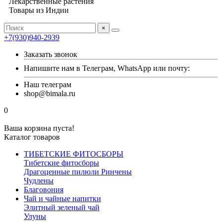
Лекарственные растения
Товары из Индии
×
+7(930)940-2939
Заказать звонок
Напишите нам в Телеграм, WhatsApp или почту:
Наш телеграм
shop@bimala.ru
0
Ваша корзина пуста!
Каталог товаров
ТИБЕТСКИЕ ФИТОСБОРЫ
Тибетские фитосборы
Драгоценные пилюли Ринчены
Чудлены
Благовония
Чай и чайные напитки
Элитный зеленый чай
Улуны