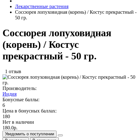
Лекарственные растения
Соссюрея лопуховидная (корень) / Костус прекрастный -
50 гр.
Соссюрея лопуховидная
(корень) / Костус
прекрастный - 50 гр.
1 отзыв
Производитель:
Индия
Бонусные баллы:
6
Цена в бонусных баллах:
180
Нет в наличии
180.0р.
Уведомить о поступлении