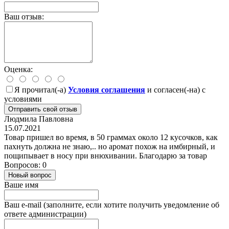
Ваш отзыв:
Оценка:
Я прочитал(-а)
Условия соглашения
и согласен(-на) с
условиями
Отправить свой отзыв
Людмила Павловна
15.07.2021
Товар пришел во время, в 50 граммах около 12 кусочков, как
пахнуть должна не знаю,.. но аромат похож на имбирный, и
пощипывает в носу при внюхивании. Благодарю за товар
Вопросов: 0
Новый вопрос
Ваше имя
Ваш e-mail (заполните, если хотите получить уведомление об
ответе администрации)