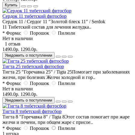
Купить
Сердок 11 тибетский фитосбор
Сердок 11 / Сердог 11 "Золотой блеск 11" / Serdok
11 Тибетский состав для лечения желудка..
* Форма:
Порошок
Пилюли
Нет в наличии
1 отзыв
1490.0р.
1290.0р.
Уведомить о поступлении
Тигта 25 тибетский фитосбор
Тигта 25 "Горечавка 25" / Tigta 25Помогает при заболеваниях
желчи, при болезнях Желчи холодной и гор..
* Форма:
Порошок
Пилюли
Нет в наличии
1490.0р.
1290.0р.
Уведомить о поступлении
Тигта 8 тибетский фитосбор
Тигта 8 "Горечавка 8" / Tigta 8Этот состав помогает при жаре
желчи и печени, при общем жаре с присое..
* Форма:
Порошок
Пилюли
1 штука