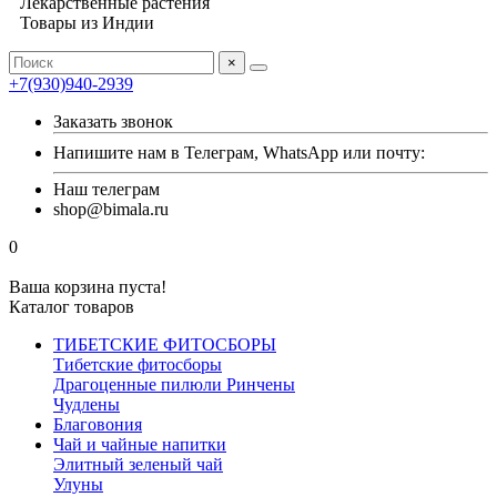
Лекарственные растения
Товары из Индии
×
+7(930)940-2939
Заказать звонок
Напишите нам в Телеграм, WhatsApp или почту:
Наш телеграм
shop@bimala.ru
0
Ваша корзина пуста!
Каталог товаров
ТИБЕТСКИЕ ФИТОСБОРЫ
Тибетские фитосборы
Драгоценные пилюли Ринчены
Чудлены
Благовония
Чай и чайные напитки
Элитный зеленый чай
Улуны