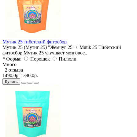
Мутик 25 тибетский фитосбор
Мутик 25 (Мутиг 25) "Жемчуг 25" / Mutik 25 Тибетский
фитосбор Мутик 25 улучшает мозговое..
* Форма:
Порошок
Пилюли
Много
2 отзыва
1490.0р.
1390.0р.
Купить