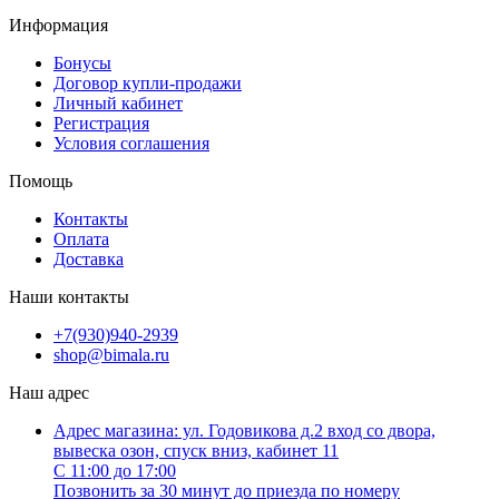
Информация
Бонусы
Договор купли-продажи
Личный кабинет
Регистрация
Условия соглашения
Помощь
Контакты
Оплата
Доставка
Наши контакты
+7(930)940-2939
shop@bimala.ru
Наш адрес
Адрес магазина: ул. Годовикова д.2 вход со двора,
вывеска озон, спуск вниз, кабинет 11
С 11:00 до 17:00
Позвонить за 30 минут до приезда по номеру