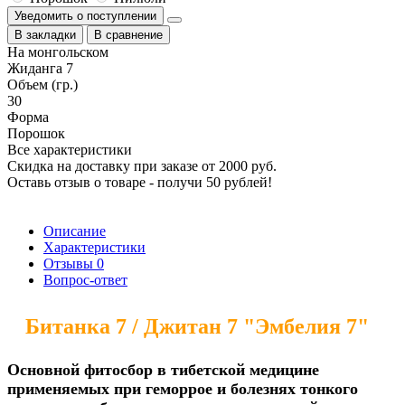
Уведомить о поступлении
В закладки
В сравнение
На монгольском
Жиданга 7
Объем (гр.)
30
Форма
Порошок
Все характеристики
Скидка на доставку при заказе от 2000 руб.
Оставь отзыв о товаре - получи 50 рублей!
Описание
Характеристики
Отзывы
0
Вопрос-ответ
Битанка 7 / Джитан 7 "Эмбелия 7
"
Основной фитосбор в тибетской медицине
применяемых при геморрое и болезнях тонкого