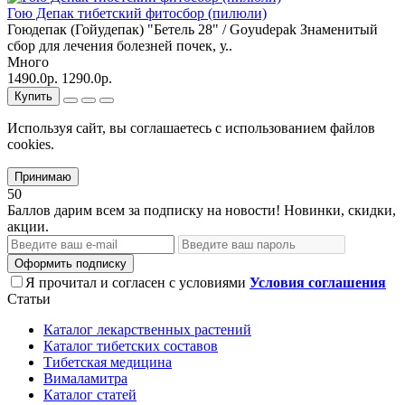
Гою Депак тибетский фитосбор (пилюли)
Гоюдепак (Гойудепак) "Бетель 28" / Goyudepak Знаменитый
сбор для лечения болезней почек, у..
Много
1490.0р.
1290.0р.
Купить
Используя сайт, вы соглашаетесь с использованием файлов
cookies.
Принимаю
50
Баллов дарим всем за подписку на новости! Новинки, скидки,
акции.
Оформить подписку
Я прочитал и согласен с условиями
Условия соглашения
Статьи
Каталог лекарственных растений
Каталог тибетских составов
Тибетская медицина
Вималамитра
Каталог статей