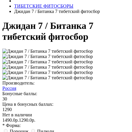
ТИБЕТСКИЕ ФИТОСБОРЫ
Джидан 7 / Битанка 7 тибетский фитосбор
Джидан 7 / Битанка 7
тибетский фитосбор
Производитель:
Россия
Бонусные баллы:
30
Цена в бонусных баллах:
1290
Нет в наличии
1490.0р.
1290.0р.
* Форма:
Порошок
Пилюли